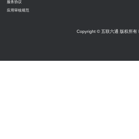
服务协议
应用审核规范
Copyright © 五联六通 版权所有