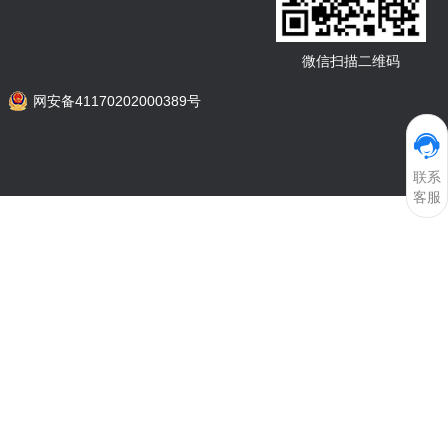
微信扫描二维码
网安备41170202000389号
联系
客服