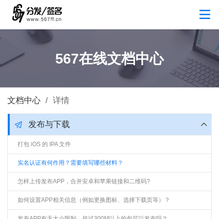
567在线文档中心
文档中心
/
详情
发布与下载
打包 iOS 的 IPA 文件
实名认证有何作用？需要填写哪些材料？
怎样上传发布APP，合并安卓和苹果链接和二维码?
如何设置APP相关信息（例如更换图标、选择下载页等）？
发布APP有无大小限制，超过300M以上的包可以发布吗？